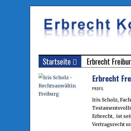
Startseite
Erbrecht Freibu
Erbrecht Fr
PROFIL
Iris Scholz, Fac
Testamentsvolls
Erbrecht, ist se
Vertragsrecht un