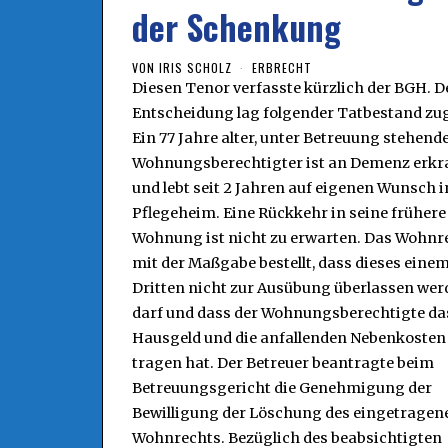
der Schenkung
VON
IRIS SCHOLZ
ERBRECHT
Diesen Tenor verfasste kürzlich der BGH. D
Entscheidung lag folgender Tatbestand zu
Ein 77 Jahre alter, unter Betreuung stehende
Wohnungsberechtigter ist an Demenz erkr
und lebt seit 2 Jahren auf eigenen Wunsch 
Pflegeheim. Eine Rückkehr in seine frühere
Wohnung ist nicht zu erwarten. Das Wohnre
mit der Maßgabe bestellt, dass dieses eine
Dritten nicht zur Ausübung überlassen wer
darf und dass der Wohnungsberechtigte da
Hausgeld und die anfallenden Nebenkosten
tragen hat. Der Betreuer beantragte beim
Betreuungsgericht die Genehmigung der
Bewilligung der Löschung des eingetragen
Wohnrechts. Bezüglich des beabsichtigten