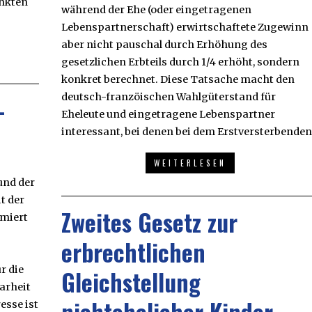
änkten
während der Ehe (oder eingetragenen
Lebenspartnerschaft) erwirtschaftete Zugewinn
aber nicht pauschal durch Erhöhung des
gesetzlichen Erbteils durch 1/4 erhöht, sondern
konkret berechnet. Diese Tatsache macht den
deutsch-franzöischen Wahlgüterstand für
-
Eheleute und eingetragene Lebenspartner
interessant, bei denen bei dem Erstversterbenden
WEITERLESEN
und der
t der
Zweites Gesetz zur
rmiert
erbrechtlichen
r die
Gleichstellung
arheit
esse ist