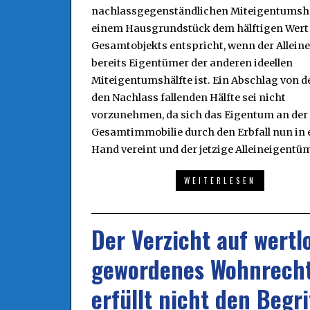
nachlassgegenständlichen Miteigentumshä
einem Hausgrundstück dem hälftigen Wert
Gesamtobjekts entspricht, wenn der Allein
bereits Eigentümer der anderen ideellen
Miteigentumshälfte ist. Ein Abschlag von de
den Nachlass fallenden Hälfte sei nicht
vorzunehmen, da sich das Eigentum an der
Gesamtimmobilie durch den Erbfall nun in 
Hand vereint und der jetzige Alleineigentü
WEITERLESEN
Der Verzicht auf wertl
gewordenes Wohnrech
erfüllt nicht den Begri