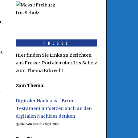
n
PRESSE
is
Hier finden Sie Links zu Berichten
aus Presse-Portalen über Iris Scholz
e
zum Thema Erbrecht:
Zum Thema:
l
Digitaler Nachlass - Beim
Testament aufsetzen auch an den
digitalen Nachlass denken
Quelle: VdK Zeitung Sept 2018