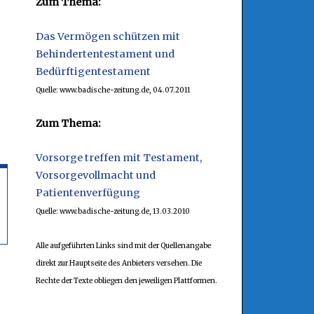
Zum Thema:
Das Vermögen schützen mit
Behindertentestament und
Bedürftigentestament
Quelle: www.badische-zeitung.de, 04.07.2011
Zum Thema:
Vorsorge treffen mit Testament,
Vorsorgevollmacht und
Patientenverfügung
Quelle: www.badische-zeitung.de, 13.03.2010
Alle aufgeführten Links sind mit der Quellenangabe
direkt zur Hauptseite des Anbieters versehen. Die
Rechte der Texte obliegen den jeweiligen Plattformen.