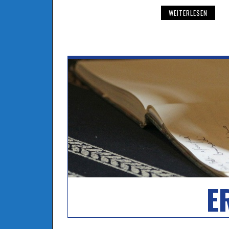
WEITERLESEN
E