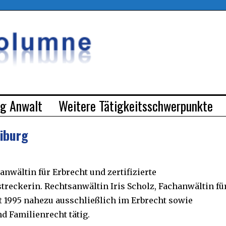
rg Anwalt
Weitere Tätigkeitsschwerpunkte
eiburg
hanwältin für Erbrecht und zertifizierte
treckerin. Rechtsanwältin Iris Scholz, Fachanwältin fü
it 1995 nahezu ausschließlich im Erbrecht sowie
d Familienrecht tätig.