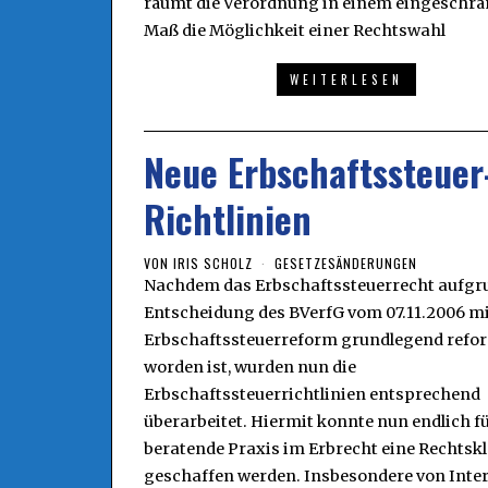
räumt die Verordnung in einem eingeschr
Maß die Möglichkeit einer Rechtswahl
WEITERLESEN
Neue Erbschaftssteuer
Richtlinien
VON
IRIS SCHOLZ
GESETZESÄNDERUNGEN
Nachdem das Erbschaftssteuerrecht aufgr
Entscheidung des BVerfG vom 07.11.2006 mi
Erbschaftssteuerreform grundlegend refo
worden ist, wurden nun die
Erbschaftssteuerrichtlinien entsprechend
überarbeitet. Hiermit konnte nun endlich fü
beratende Praxis im Erbrecht eine Rechtskl
geschaffen werden. Insbesondere von Inter