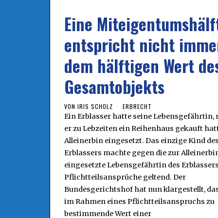
Eine Miteigentumshälf
entspricht nicht imme
dem hälftigen Wert de
Gesamtobjekts
VON
IRIS SCHOLZ
ERBRECHT
Ein Erblasser hatte seine Lebensgefährtin, 
er zu Lebzeiten ein Reihenhaus gekauft hatt
Alleinerbin eingesetzt. Das einzige Kind de
Erblassers machte gegen die zur Alleinerbi
eingesetzte Lebensgefährtin des Erblasser
Pflichtteilsansprüche geltend. Der
Bundesgerichtshof hat nun klargestellt, da
im Rahmen eines Pflichtteilsanspruchs zu
bestimmende Wert einer