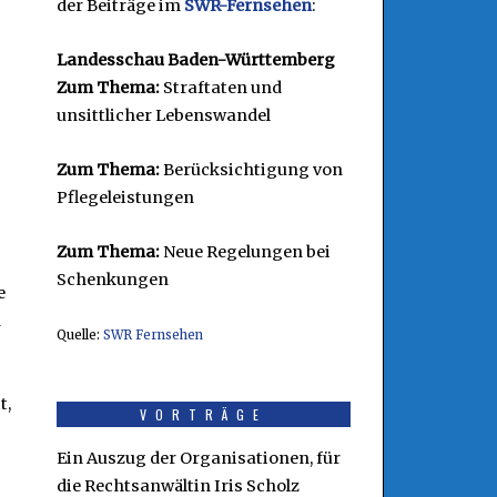
der Beiträge im
SWR-Fernsehen
:
Landesschau Baden-Württemberg
Zum Thema:
Straftaten und
unsittlicher Lebenswandel
Zum Thema:
Berücksichtigung von
Pflegeleistungen
Zum Thema:
Neue Regelungen bei
Schenkungen
e
n
Quelle:
SWR Fernsehen
t,
VORTRÄGE
Ein Auszug der Organisationen, für
die Rechtsanwältin Iris Scholz