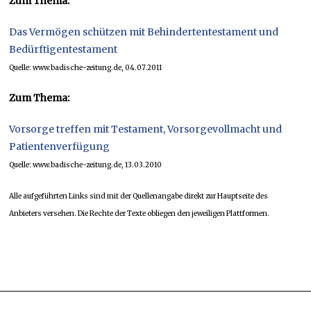
Zum Thema:
Das Vermögen schützen mit Behindertentestament und
Bedürftigentestament
Quelle: www.badische-zeitung.de, 04.07.2011
Zum Thema:
Vorsorge treffen mit Testament, Vorsorgevollmacht und
Patientenverfügung
Quelle: www.badische-zeitung.de, 13.03.2010
Alle aufgeführten Links sind mit der Quellenangabe direkt zur Hauptseite des
Anbieters versehen. Die Rechte der Texte obliegen den jeweiligen Plattformen.