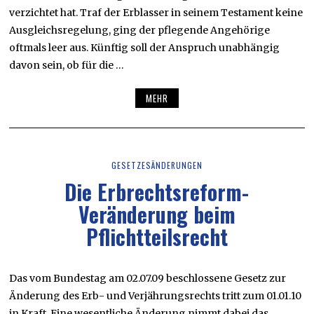
verzichtet hat. Traf der Erblasser in seinem Testament keine
Ausgleichsregelung, ging der pflegende Angehörige
oftmals leer aus. Künftig soll der Anspruch unabhängig
davon sein, ob für die …
MEHR
GESETZESÄNDERUNGEN
Die Erbrechtsreform-
Veränderung beim
Pflichtteilsrecht
Das vom Bundestag am 02.07.09 beschlossene Gesetz zur
Änderung des Erb- und Verjährungsrechts tritt zum 01.01.10
in Kraft. Eine wesentliche Änderung nimmt dabei das