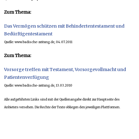
Zum Thema:
Das Vermögen schützen mit Behindertentestament und
Bedürftigentestament
Quelle: www.badische-zeitung.de, 04.07.2011
Zum Thema:
Vorsorge treffen mit Testament, Vorsorgevollmacht und
Patientenverfügung
Quelle: www.badische-zeitung.de, 13.03.2010
Alle aufgeführten Links sind mit der Quellenangabe direkt zur Hauptseite des
Anbieters versehen. Die Rechte der Texte obliegen den jeweiligen Plattformen.