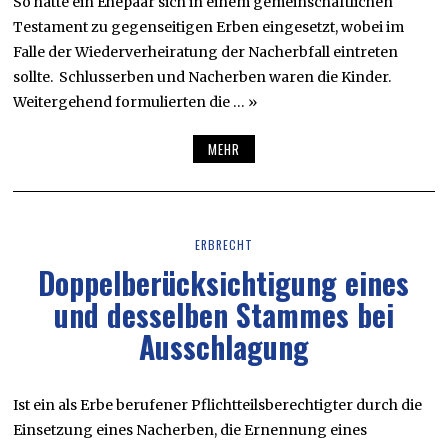
So hatte ein Ehepaar sich in einem gemeinschaftlichen
Testament zu gegenseitigen Erben eingesetzt, wobei im
Falle der Wiederverheiratung der Nacherbfall eintreten
sollte. Schlusserben und Nacherben waren die Kinder.
Weitergehend formulierten die … »
MEHR
ERBRECHT
Doppelberücksichtigung eines
und desselben Stammes bei
Ausschlagung
Ist ein als Erbe berufener Pflichtteilsberechtigter durch die
Einsetzung eines Nacherben, die Ernennung eines