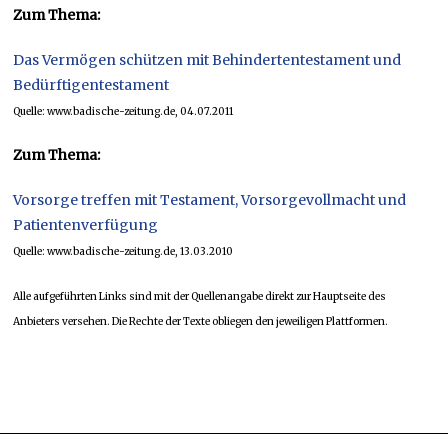
Zum Thema:
Das Vermögen schützen mit Behindertentestament und
Bedürftigentestament
Quelle: www.badische-zeitung.de, 04.07.2011
Zum Thema:
Vorsorge treffen mit Testament, Vorsorgevollmacht und
Patientenverfügung
Quelle: www.badische-zeitung.de, 13.03.2010
Alle aufgeführten Links sind mit der Quellenangabe direkt zur Hauptseite des
Anbieters versehen. Die Rechte der Texte obliegen den jeweiligen Plattformen.