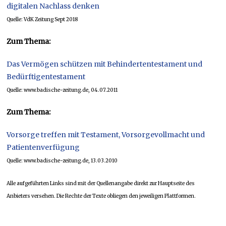
digitalen Nachlass denken
Quelle: VdK Zeitung Sept 2018
Zum Thema:
Das Vermögen schützen mit Behindertentestament und
Bedürftigentestament
Quelle: www.badische-zeitung.de, 04.07.2011
Zum Thema:
Vorsorge treffen mit Testament, Vorsorgevollmacht und
Patientenverfügung
Quelle: www.badische-zeitung.de, 13.03.2010
Alle aufgeführten Links sind mit der Quellenangabe direkt zur Hauptseite des
Anbieters versehen. Die Rechte der Texte obliegen den jeweiligen Plattformen.