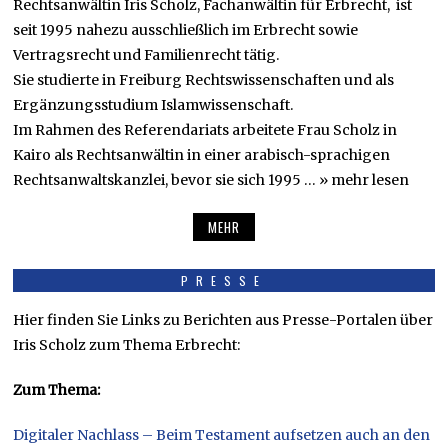
Rechtsanwältin Iris Scholz, Fachanwältin für Erbrecht, ist
seit 1995 nahezu ausschließlich im Erbrecht sowie
Vertragsrecht und Familienrecht tätig.
Sie studierte in Freiburg Rechtswissenschaften und als
Ergänzungsstudium Islamwissenschaft.
Im Rahmen des Referendariats arbeitete Frau Scholz in
Kairo als Rechtsanwältin in einer arabisch-sprachigen
Rechtsanwaltskanzlei, bevor sie sich 1995 … » mehr lesen
MEHR
PRESSE
Hier finden Sie Links zu Berichten aus Presse-Portalen über
Iris Scholz zum Thema Erbrecht:
Zum Thema:
Digitaler Nachlass – Beim Testament aufsetzen auch an den