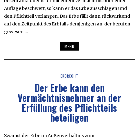
beschränkt oder ist er mit einem Vermächtnis oder einer
Auflage beschwert, so kann er das Erbe ausschlagen und
den Pflichtteil verlangen. Das Erbe fällt dann rückwirkend
auf den Zeitpunkt des Erbfalls demjenigen an, der berufen
gewesen …
MEHR
ERBRECHT
Der Erbe kann den
Vermächtnisnehmer an der
Erfüllung des Pflichtteils
beteiligen
Zwar ist der Erbe im Außenverhältnis zum