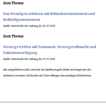
Zum Thema:
Das Vermögen schützen mit Behindertentestament und
Bedürftigentestament
Quelle: www.badische-zeitung.de, 04.07.2011
Zum Thema:
Vorsorge treffen mit Testament, Vorsorgevollmacht und
Patientenverfügung
Quelle: www.badische-zeitung.de, 13.03.2010
Alle aufgeführten Links sind mit der Quellenangabe direkt zur Hauptseite des
Anbieters versehen. Die Rechte der Texte obliegen den jeweiligen Plattformen.