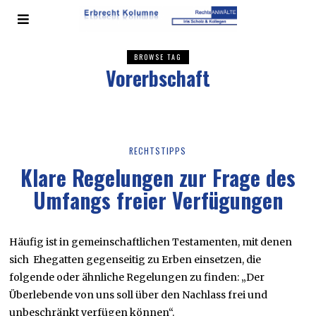
BROWSE TAG
Vorerbschaft
RECHTSTIPPS
Klare Regelungen zur Frage des
Umfangs freier Verfügungen
Häufig ist in gemeinschaftlichen Testamenten, mit denen
sich Ehegatten gegenseitig zu Erben einsetzen, die
folgende oder ähnliche Regelungen zu finden: „Der
Überlebende von uns soll über den Nachlass frei und
unbeschränkt verfügen können“.