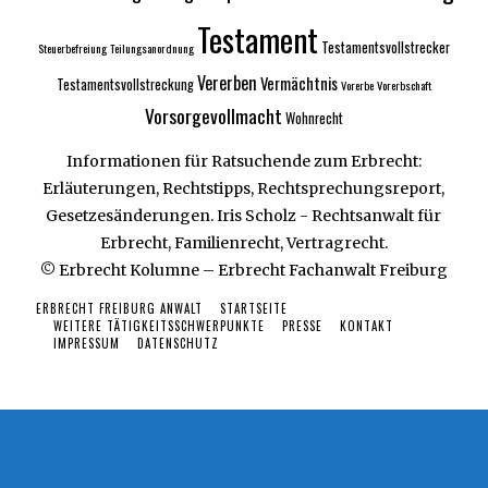
Testament
Testamentsvollstrecker
Steuerbefreiung
Teilungsanordnung
Vererben
Vermächtnis
Testamentsvollstreckung
Vorerbe
Vorerbschaft
Vorsorgevollmacht
Wohnrecht
Informationen für Ratsuchende zum Erbrecht:
Erläuterungen, Rechtstipps, Rechtsprechungsreport,
Gesetzesänderungen. Iris Scholz - Rechtsanwalt für
Erbrecht, Familienrecht, Vertragrecht.
© Erbrecht Kolumne – Erbrecht Fachanwalt Freiburg
ERBRECHT FREIBURG ANWALT
STARTSEITE
WEITERE TÄTIGKEITSSCHWERPUNKTE
PRESSE
KONTAKT
IMPRESSUM
DATENSCHUTZ