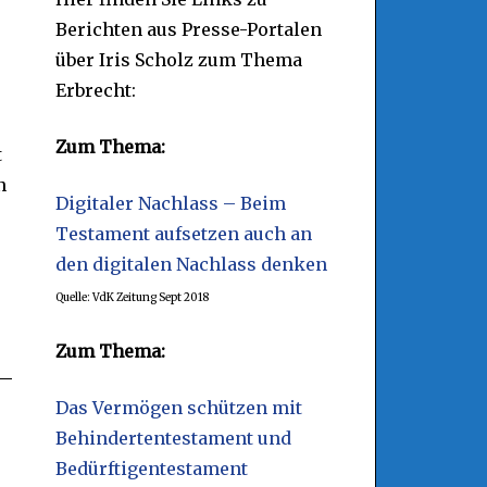
Berichten aus Presse-Portalen
n
über Iris Scholz zum Thema
Erbrecht:
Zum Thema:
t
n
Digitaler Nachlass – Beim
Testament aufsetzen auch an
den digitalen Nachlass denken
Quelle: VdK Zeitung Sept 2018
Zum Thema:
Das Vermögen schützen mit
Behindertentestament und
Bedürftigentestament