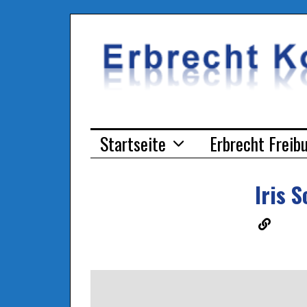
Startseite
Erbrecht Freib
Iris S