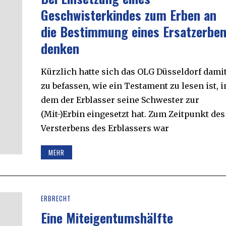
Geschwisterkindes zum Erben an
die Bestimmung eines Ersatzerbe
denken
Kürzlich hatte sich das OLG Düsseldorf dami
zu befassen, wie ein Testament zu lesen ist, i
dem der Erblasser seine Schwester zur
(Mit-)Erbin eingesetzt hat. Zum Zeitpunkt des
Versterbens des Erblassers war
MEHR
ERBRECHT
Eine Miteigentumshälfte