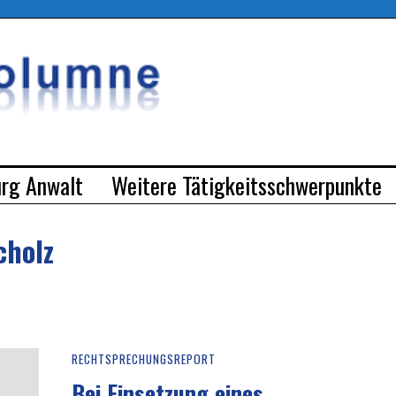
urg Anwalt
Weitere Tätigkeitsschwerpunkte
cholz
RECHTSPRECHUNGSREPORT
Bei Einsetzung eines