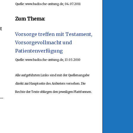
Quelle: www.badische-zeitung.de, 04.07.2011
s
Zum Thema:
t
Vorsorge treffen mit Testament,
Vorsorgevollmacht und
Patientenverfügung
Quelle: www.badische-zeitung.de, 13.03.2010
Alle aufgeführten Links sind mit der Quellenangabe
direkt zur Hauptseite des Anbieters versehen. Die
Rechte der Texte obliegen den jeweiligen Plattformen.