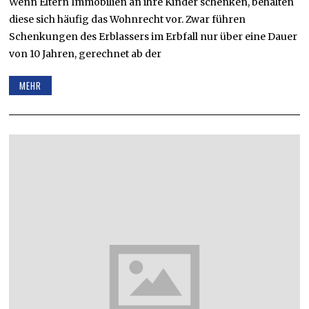
Wenn Eltern Immobilien an ihre Kinder schenken, behalten
diese sich häufig das Wohnrecht vor. Zwar führen
Schenkungen des Erblassers im Erbfall nur über eine Dauer
von 10 Jahren, gerechnet ab der
MEHR