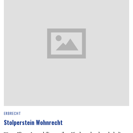
ERBRECHT
Stolperstein Wohnrecht