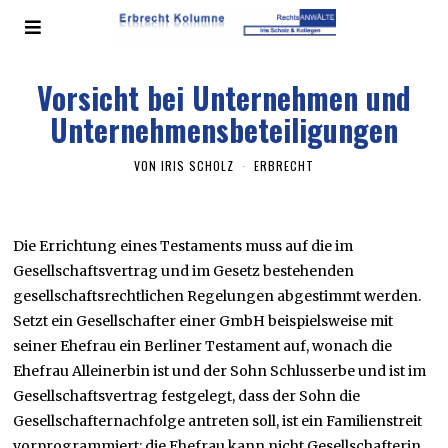
Vorsicht bei Unternehmen und
Unternehmensbeteiligungen
VON
IRIS SCHOLZ
ERBRECHT
Die Errichtung eines Testaments muss auf die im
Gesellschaftsvertrag und im Gesetz bestehenden
gesellschaftsrechtlichen Regelungen abgestimmt werden.
Setzt ein Gesellschafter einer GmbH beispielsweise mit
seiner Ehefrau ein Berliner Testament auf, wonach die
Ehefrau Alleinerbin ist und der Sohn Schlusserbe und ist im
Gesellschaftsvertrag festgelegt, dass der Sohn die
Gesellschafternachfolge antreten soll, ist ein Familienstreit
vorprogrammiert: die Ehefrau kann nicht Gesellschafterin