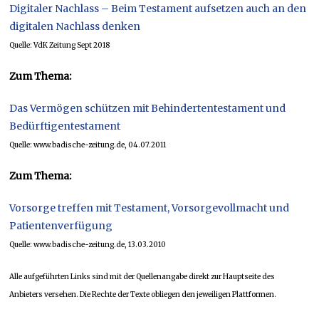
Digitaler Nachlass – Beim Testament aufsetzen auch an den
digitalen Nachlass denken
Quelle: VdK Zeitung Sept 2018
Zum Thema:
Das Vermögen schützen mit Behindertentestament und
Bedürftigentestament
Quelle: www.badische-zeitung.de, 04.07.2011
Zum Thema:
Vorsorge treffen mit Testament, Vorsorgevollmacht und
Patientenverfügung
Quelle: www.badische-zeitung.de, 13.03.2010
Alle aufgeführten Links sind mit der Quellenangabe direkt zur Hauptseite des
Anbieters versehen. Die Rechte der Texte obliegen den jeweiligen Plattformen.