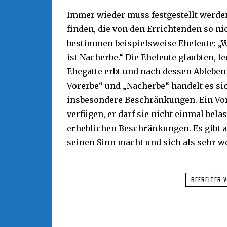
Immer wieder muss festgestellt werde
finden, die von den Errichtenden so n
bestimmen beispielsweise Eheleute: „W
ist Nacherbe.“ Die Eheleute glaubten, l
Ehegatte erbt und nach dessen Ableben 
Vorerbe“ und „Nacherbe“ handelt es si
insbesondere Beschränkungen. Ein Vor
verfügen, er darf sie nicht einmal bela
erheblichen Beschränkungen. Es gibt ab
seinen Sinn macht und sich als sehr we
BEFREITER 