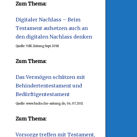
Zum Thema:
Digitaler Nachlass – Beim
Testament aufsetzen auch an
den digitalen Nachlass denken
Quelle: VdK Zeitung Sept 2018
Zum Thema:
Das Vermögen schützen mit
Behindertentestament und
Bedürftigentestament
Quelle: www.badische-zeitung.de, 04.07.2011
Zum Thema:
Vorsorge treffen mit Testament,