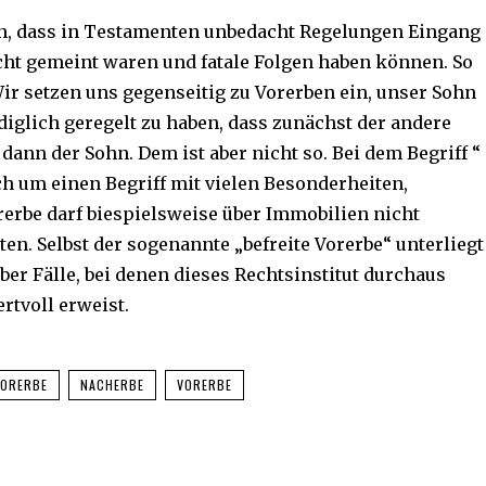
n, dass in Testamenten unbedacht Regelungen Eingang
icht gemeint waren und fatale Folgen haben können. So
ir setzen uns gegenseitig zu Vorerben ein, unser Sohn
ediglich geregelt zu haben, dass zunächst der andere
dann der Sohn. Dem ist aber nicht so. Bei dem Begriff “
ch um einen Begriff mit vielen Besonderheiten,
erbe darf biespielsweise über Immobilien nicht
sten. Selbst der sogenannte „befreite Vorerbe“ unterliegt
er Fälle, bei denen dieses Rechtsinstitut durchaus
rtvoll erweist.
VORERBE
NACHERBE
VORERBE