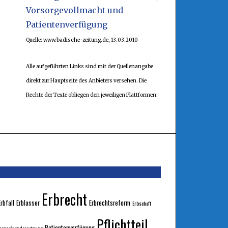
Vorsorgevollmacht und
Patientenverfügung
Quelle: www.badische-zeitung.de, 13.03.2010
Alle aufgeführten Links sind mit der Quellenangabe
direkt zur Hauptseite des Anbieters versehen. Die
Rechte der Texte obliegen den jeweiligen Plattformen.
Erbrecht
Erbfall
Erblasser
Erbrechtsreform
Erbschaft
Pflichtteil
Patientenverfügung