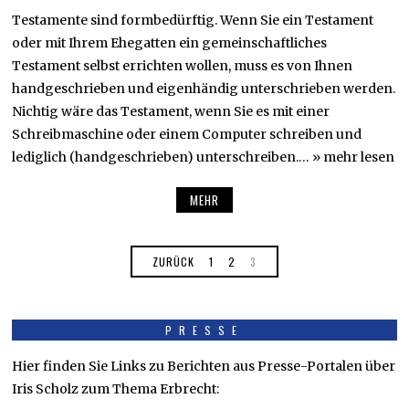
Testamente sind formbedürftig. Wenn Sie ein Testament
oder mit Ihrem Ehegatten ein gemeinschaftliches
Testament selbst errichten wollen, muss es von Ihnen
handgeschrieben und eigenhändig unterschrieben werden.
Nichtig wäre das Testament, wenn Sie es mit einer
Schreibmaschine oder einem Computer schreiben und
lediglich (handgeschrieben) unterschreiben.… » mehr lesen
MEHR
ZURÜCK
1
2
3
PRESSE
Hier finden Sie Links zu Berichten aus Presse-Portalen über
Iris Scholz zum Thema Erbrecht: