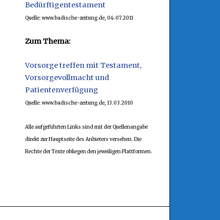
Bedürftigentestament
Quelle: www.badische-zeitung.de, 04.07.2011
Zum Thema:
Vorsorge treffen mit Testament,
Vorsorgevollmacht und
Patientenverfügung
Quelle: www.badische-zeitung.de, 13.03.2010
Alle aufgeführten Links sind mit der Quellenangabe
direkt zur Hauptseite des Anbieters versehen. Die
Rechte der Texte obliegen den jeweiligen Plattformen.