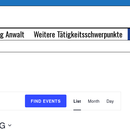
rg Anwalt
Weitere Tätigkeitsschwerpunkte
Event
FIND EVENTS
List
Month
Day
Views
Navigation
G