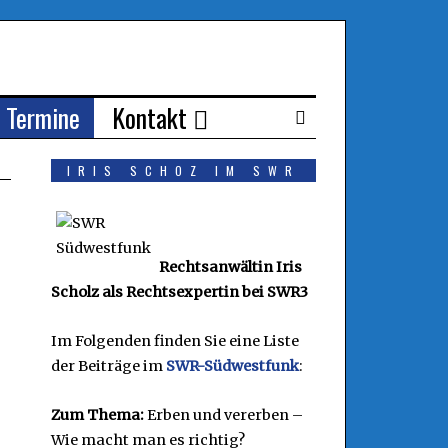
Termine
Kontakt
IRIS SCHOZ IM SWR
Rechtsanwältin Iris
Scholz als Rechtsexpertin bei SWR3
Im Folgenden finden Sie eine Liste
der Beiträge im
SWR-Südwestfunk
:
Zum Thema:
Erben und vererben –
Wie macht man es richtig?