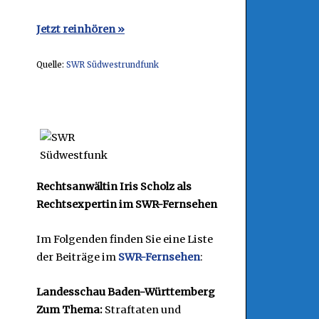
Jetzt reinhören »
Quelle:
SWR Südwestrundfunk
Rechtsanwältin Iris Scholz als
Rechtsexpertin im SWR-Fernsehen
Im Folgenden finden Sie eine Liste
der Beiträge im
SWR-Fernsehen
:
Landesschau Baden-Württemberg
Zum Thema:
Straftaten und