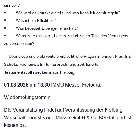
sinnvoll?
Wie wird es korrekt erstellt und was kann ich damit regeln?
Was ist ein Pflichtteil?
Was bedeutet Erbengemeinschaft?
Wann ist es sinnvoll, bereits zu Lebzeiten Teile des Vermögens
zu verschenken?
Über diese und viele weitere erbrechtliche Fragen informiert
Frau Iris
Scholz, Fachanwältin für Erbrecht
und
zertifizierte
Testamentsvollstreckerin
aus Freiburg
.
01.03.2026
um
13.30
IMMO Messe, Freiburg.
Wiederholungstermin!
Die Veranstaltung findet auf Veranlassung der Freiburg
Wirtschaft Touristik und Messe GmbH & Co.KG statt und ist
kostenlos.