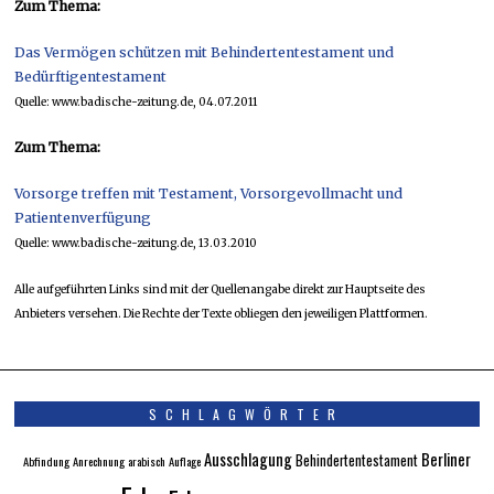
Zum Thema:
Das Vermögen schützen mit Behindertentestament und
Bedürftigentestament
Quelle: www.badische-zeitung.de, 04.07.2011
Zum Thema:
Vorsorge treffen mit Testament, Vorsorgevollmacht und
Patientenverfügung
Quelle: www.badische-zeitung.de, 13.03.2010
Alle aufgeführten Links sind mit der Quellenangabe direkt zur Hauptseite des
Anbieters versehen. Die Rechte der Texte obliegen den jeweiligen Plattformen.
SCHLAGWÖRTER
Ausschlagung
Berliner
Behindertentestament
Abfindung
Anrechnung
arabisch
Auflage