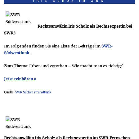
IRIS SCHOZ IM SWR
Rechtsanwältin Iris Scholz als Rechtsexpertin bei
SWR3
Im Folgenden finden Sie eine Liste der Beiträge im
SWR-
Südwestfunk
:
Zum Thema:
Erben und vererben – Wie macht man es richtig?
Jetzt reinhören »
Quelle:
SWR Südwestrundfunk
Rechtsanwältin Iris Scholz als Rechtsexpertin im SWR-Fernsehen