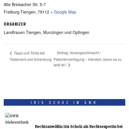
Alte Breisacher Str. 5-7
Freiburg-Tiengen
,
79112
+ Google Map
ORGANIZER
Landfrauen Tiengen, Munzingen und Opfingen
Vortrag: Vorsorgevollmacht /
Tipps und Tricks bei
Testament und Schenkung
Patientenverfügung – Handeln, bevor es zu
spät ist !
IRIS SCHOZ IM SWR
Rechtsanwältin Iris Scholz als Rechtsexpertin bei