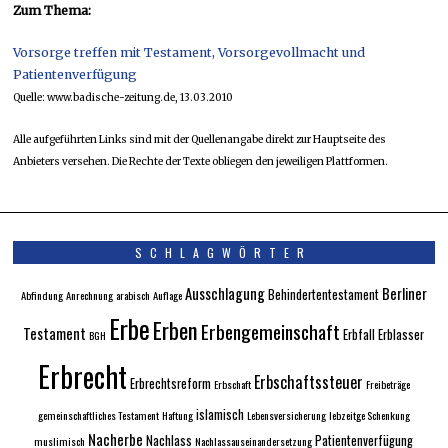
Zum Thema:
Vorsorge treffen mit Testament, Vorsorgevollmacht und
Patientenverfügung
Quelle: www.badische-zeitung.de, 13.03.2010
Alle aufgeführten Links sind mit der Quellenangabe direkt zur Hauptseite des
Anbieters versehen. Die Rechte der Texte obliegen den jeweiligen Plattformen.
SCHLAGWÖRTER
Ausschlagung
Berliner
Behindertentestament
Abfindung
Anrechnung
arabisch
Auflage
Erbe
Erben
Erbengemeinschaft
Testament
Erbfall
Erblasser
BGH
Erbrecht
Erbschaftssteuer
Erbrechtsreform
Erbschaft
Freibeträge
islamisch
gemeinschaftliches Testament
Haftung
Lebensversicherung
lebzeitge Schenkung
Nacherbe
Nachlass
Patientenverfügung
muslimisch
Nachlassauseinandersetzung