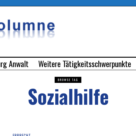
urg Anwalt
Weitere Tätigkeitsschwerpunkte
BROWSE TAG
Sozialhilfe
ERBRECHT