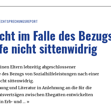
ECHTSPRECHUNGSREPORT
icht im Falle des Bezug
fe nicht sittenwidrig
inen Eltern lebzeitig abgeschlossener
le des Bezugs von Sozialhilfeleistungen nach einer
ht sittenwidrig.
ung und Literatur in Anlehnung an die für die
htsverträgen zwischen Ehegatten entwickelten
in Erb- und … »