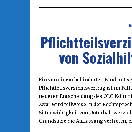
R
Pflichtteilsverz
von Sozialhil
Ein von einem behinderten Kind mit se
Pflichtteilsverzichtsvertrag ist im Fal
neueren Entscheidung des OLG Köln nic
Zwar wird teilweise in der Rechtsprech
Sittenwidrigkeit von Unterhaltsverzic
Grundsätze die Auffassung vertreten, e