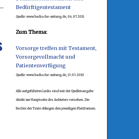
Bedürftigentestament
Quelle: www.badische-zeitung.de, 04.07.2011
Zum Thema:
s
Vorsorge treffen mit Testament,
Vorsorgevollmacht und
Patientenverfügung
Quelle: www.badische-zeitung.de, 13.03.2010
Alle aufgeführten Links sind mit der Quellenangabe
direkt zur Hauptseite des Anbieters versehen. Die
Rechte der Texte obliegen den jeweiligen Plattformen.