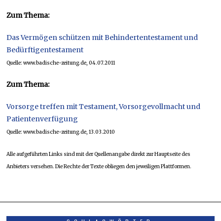
Zum Thema:
Das Vermögen schützen mit Behindertentestament und
Bedürftigentestament
Quelle: www.badische-zeitung.de, 04.07.2011
Zum Thema:
Vorsorge treffen mit Testament, Vorsorgevollmacht und
Patientenverfügung
Quelle: www.badische-zeitung.de, 13.03.2010
Alle aufgeführten Links sind mit der Quellenangabe direkt zur Hauptseite des
Anbieters versehen. Die Rechte der Texte obliegen den jeweiligen Plattformen.