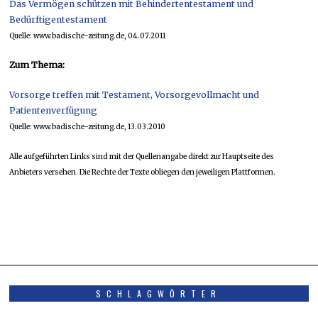
Das Vermögen schützen mit Behindertentestament und
Bedürftigentestament
Quelle: www.badische-zeitung.de, 04.07.2011
Zum Thema:
Vorsorge treffen mit Testament, Vorsorgevollmacht und
Patientenverfügung
Quelle: www.badische-zeitung.de, 13.03.2010
Alle aufgeführten Links sind mit der Quellenangabe direkt zur Hauptseite des
Anbieters versehen. Die Rechte der Texte obliegen den jeweiligen Plattformen.
SCHLAGWÖRTER