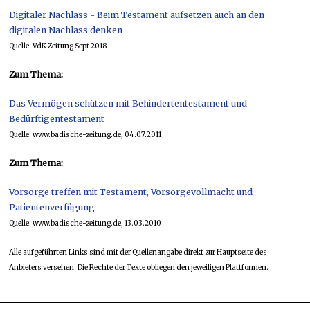
Digitaler Nachlass - Beim Testament aufsetzen auch an den
digitalen Nachlass denken
Quelle: VdK Zeitung Sept 2018
Zum Thema:
Das Vermögen schützen mit Behindertentestament und
Bedürftigentestament
Quelle: www.badische-zeitung.de, 04.07.2011
Zum Thema:
Vorsorge treffen mit Testament, Vorsorgevollmacht und
Patientenverfügung
Quelle: www.badische-zeitung.de, 13.03.2010
Alle aufgeführten Links sind mit der Quellenangabe direkt zur Hauptseite des
Anbieters versehen. Die Rechte der Texte obliegen den jeweiligen Plattformen.