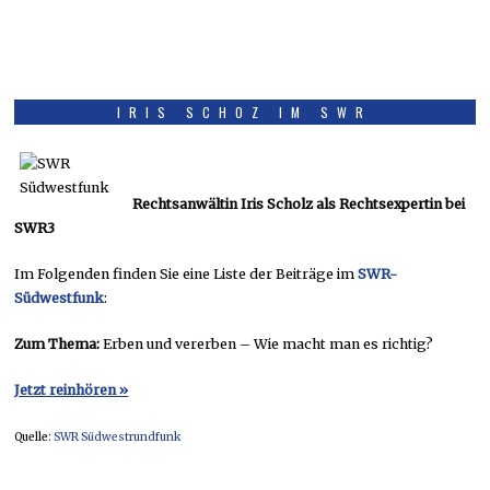
IRIS SCHOZ IM SWR
Rechtsanwältin Iris Scholz als Rechtsexpertin bei
SWR3
Im Folgenden finden Sie eine Liste der Beiträge im
SWR-
Südwestfunk
:
Zum Thema:
Erben und vererben – Wie macht man es richtig?
Jetzt reinhören »
Quelle:
SWR Südwestrundfunk