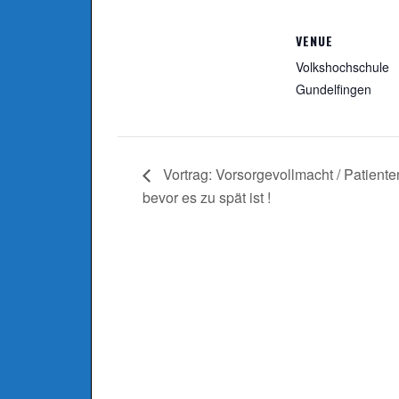
VENUE
Volkshochschule
Gundelfingen
Vortrag: Vorsorgevollmacht / Patient
bevor es zu spät ist !