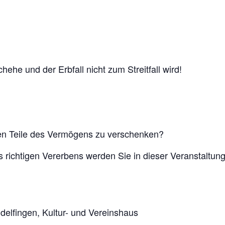
hehe und der Erbfall nicht zum Streitfall wird!
iten Teile des Vermögens zu verschenken?
s richtigen Vererbens werden Sie in dieser Veranstaltun
elfingen, Kultur- und Vereinshaus