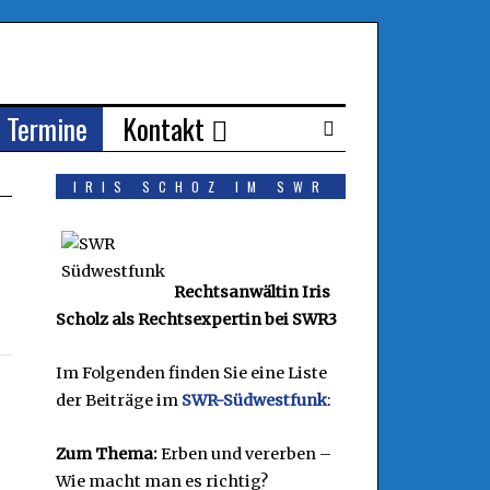
Termine
Kontakt
IRIS SCHOZ IM SWR
Rechtsanwältin Iris
Scholz als Rechtsexpertin bei SWR3
Im Folgenden finden Sie eine Liste
der Beiträge im
SWR-Südwestfunk
:
Zum Thema:
Erben und vererben –
Wie macht man es richtig?