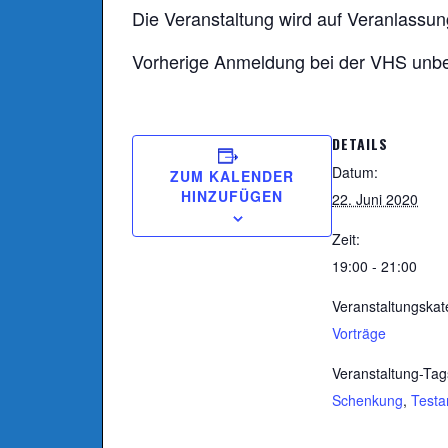
Die Veranstaltung wird auf Veranlassu
Vorherige Anmeldung bei der VHS unbed
DETAILS
Datum:
ZUM KALENDER
HINZUFÜGEN
22. Juni 2020
Zeit:
19:00 - 21:00
Veranstaltungskat
Vorträge
Veranstaltung-Tag
Schenkung
,
Test