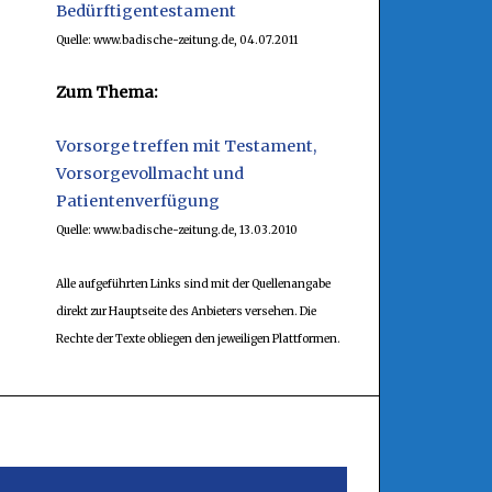
Bedürftigentestament
Quelle: www.badische-zeitung.de, 04.07.2011
Zum Thema:
Vorsorge treffen mit Testament,
Vorsorgevollmacht und
Patientenverfügung
Quelle: www.badische-zeitung.de, 13.03.2010
Alle aufgeführten Links sind mit der Quellenangabe
direkt zur Hauptseite des Anbieters versehen. Die
Rechte der Texte obliegen den jeweiligen Plattformen.