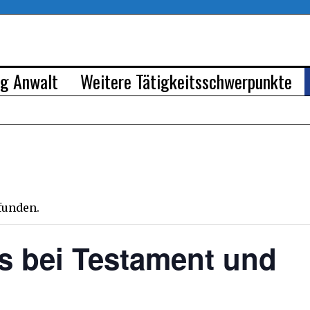
rg Anwalt
Weitere Tätigkeitsschwerpunkte
efunden.
s bei Testament und