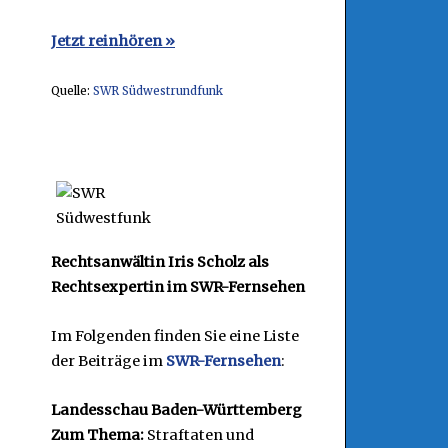
Jetzt reinhören »
Quelle:
SWR Südwestrundfunk
Rechtsanwältin Iris Scholz als
Rechtsexpertin im SWR-Fernsehen
g
Im Folgenden finden Sie eine Liste
der Beiträge im
SWR-Fernsehen
:
Landesschau Baden-Württemberg
Zum Thema:
Straftaten und