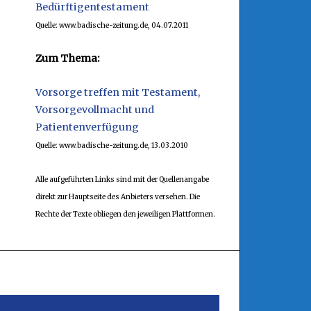
Bedürftigentestament
Quelle: www.badische-zeitung.de, 04.07.2011
Zum Thema:
Vorsorge treffen mit Testament,
Vorsorgevollmacht und
Patientenverfügung
Quelle: www.badische-zeitung.de, 13.03.2010
Alle aufgeführten Links sind mit der Quellenangabe
direkt zur Hauptseite des Anbieters versehen. Die
Rechte der Texte obliegen den jeweiligen Plattformen.