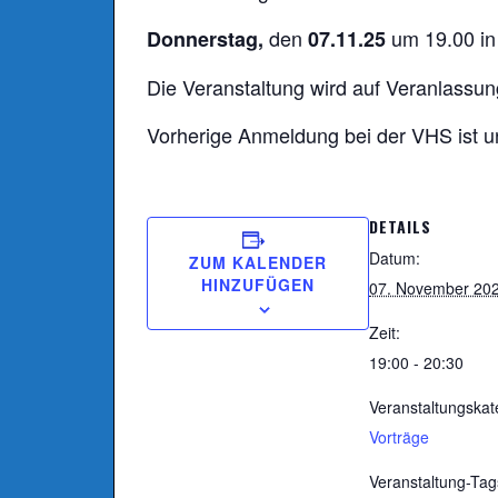
den
um 19.00 in 
Donnerstag,
07.11.25
Die Veranstaltung wird auf Veranlassu
Vorherige Anmeldung bei der VHS ist un
DETAILS
Datum:
ZUM KALENDER
HINZUFÜGEN
07. November 20
Zeit:
19:00 - 20:30
Veranstaltungskat
Vorträge
Veranstaltung-Tag