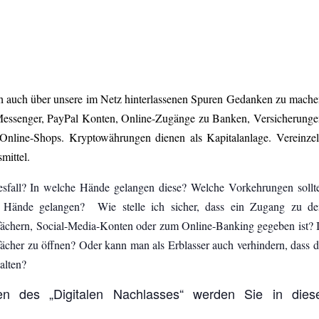
sich auch über unsere im Netz hinterlassenen Spuren Gedanken zu mache
g Messenger, PayPal Konten, Online-Zugänge zu Banken, Versicherunge
 Online-Shops. Kryptowährungen dienen als Kapitalanlage. Vereinzel
mittel.
sfall? In welche Hände gelangen diese? Welche Vorkehrungen sollt
en Hände gelangen? Wie stelle ich sicher, dass ein Zugang zu d
tfächern, Social-Media-Konten oder zum Online-Banking gegeben ist? I
tfächer zu öffnen? Oder kann man als Erblasser auch verhindern, dass d
alten?
en des „Digitalen Nachlasses“ werden Sie in dies