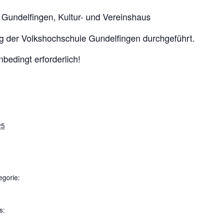
Gundelfingen, Kultur- und Vereinshaus
ng der Volkshochschule Gundelfingen durchgeführt.
bedingt erforderlich!
25
egorie:
s: