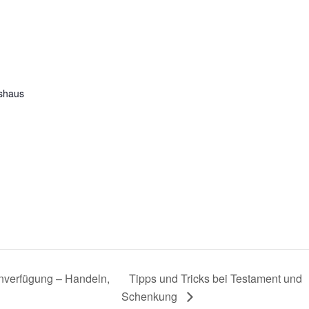
nshaus
enverfügung – Handeln,
Tipps und Tricks bei Testament und
Schenkung