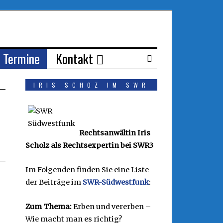
Termine
Kontakt
IRIS SCHOZ IM SWR
Rechtsanwältin Iris
Scholz als Rechtsexpertin bei SWR3
Im Folgenden finden Sie eine Liste
der Beiträge im
SWR-Südwestfunk
:
Zum Thema:
Erben und vererben –
Wie macht man es richtig?