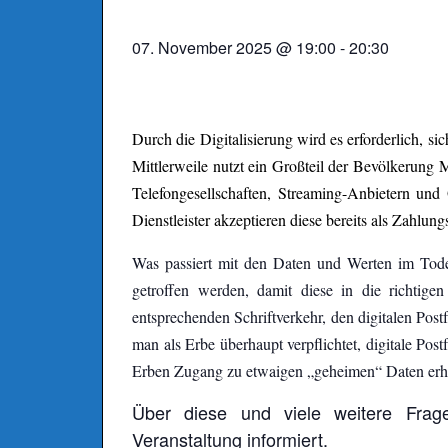
07. November 2025 @ 19:00
-
20:30
Durch die Digitalisierung wird es erforderlich, 
Mittlerweile nutzt ein Großteil der Bevölkerun
Telefongesellschaften, Streaming-Anbietern und
Dienstleister akzeptieren diese bereits als Zahlungs
Was passiert mit den Daten und Werten im Tode
getroffen werden, damit diese in die richtig
entsprechenden Schriftverkehr, den digitalen Pos
man als Erbe überhaupt verpflichtet, digitale Pos
Erben Zugang zu etwaigen „geheimen“ Daten erh
Über diese und viele weitere Frag
Veranstaltung informiert.