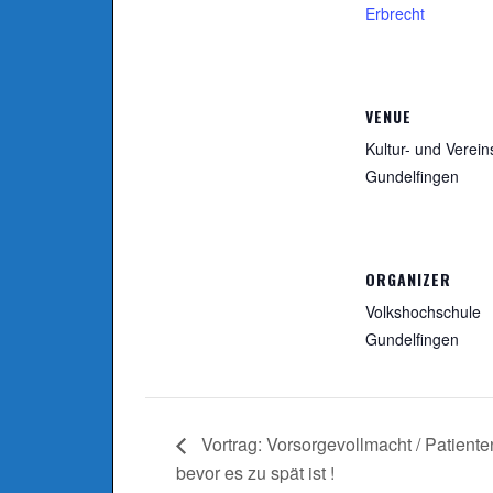
Erbrecht
VENUE
Kultur- und Verei
Gundelfingen
ORGANIZER
Volkshochschule
Gundelfingen
Vortrag: Vorsorgevollmacht / Patient
bevor es zu spät ist !