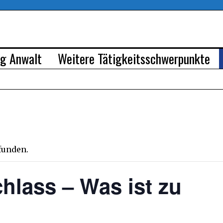
rg Anwalt
Weitere Tätigkeitsschwerpunkte
efunden.
chlass – Was ist zu