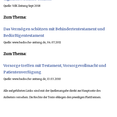
Quelle: VdK Zeitung Sept 2018
Zum Thema:
Das Vermögen schützen mit Behindertentestament und
Bedürftigentestament
Quelle: www.badische-zeitung.de, 04.07.2011
Zum Thema:
Vorsorge treffen mit Testament, Vorsorgevollmacht und
Patientenverfügung
Quelle: www.badische-zeitung.de, 13.03.2010
Alle aufgeführten Links sind mit der Quellenangabe direkt zur Hauptseite des
Anbieters versehen. Die Rechte der Texte obliegen den jeweiligen Plattformen.