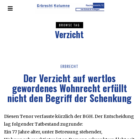
BROWSE TAG
Verzicht
ERBRECHT
Der Verzicht auf wertlos
gewordenes Wohnrecht erfüllt
nicht den Begriff der Schenkung
Diesen Tenor verfasste kürzlich der BGH. Der Entscheidung
lag folgender Tatbestand zugrunde:
Ein 77 Jahre alter, unter Betreuung stehender,