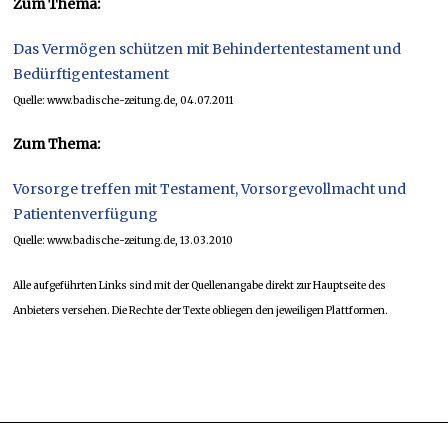
Zum Thema:
Das Vermögen schützen mit Behindertentestament und
Bedürftigentestament
Quelle: www.badische-zeitung.de, 04.07.2011
Zum Thema:
Vorsorge treffen mit Testament, Vorsorgevollmacht und
Patientenverfügung
Quelle: www.badische-zeitung.de, 13.03.2010
Alle aufgeführten Links sind mit der Quellenangabe direkt zur Hauptseite des
Anbieters versehen. Die Rechte der Texte obliegen den jeweiligen Plattformen.