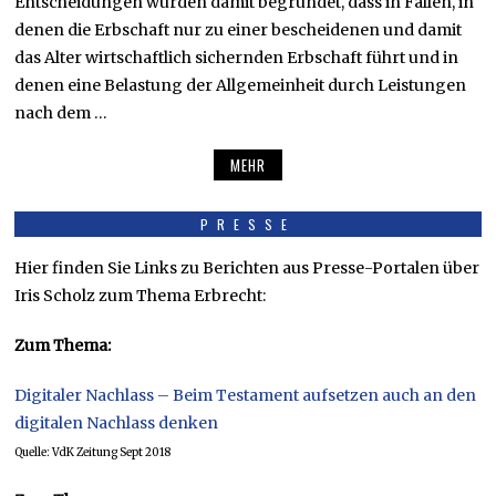
Entscheidungen wurden damit begründet, dass in Fällen, in
denen die Erbschaft nur zu einer bescheidenen und damit
das Alter wirtschaftlich sichernden Erbschaft führt und in
denen eine Belastung der Allgemeinheit durch Leistungen
nach dem …
MEHR
PRESSE
Hier finden Sie Links zu Berichten aus Presse-Portalen über
Iris Scholz zum Thema Erbrecht:
Zum Thema:
Digitaler Nachlass – Beim Testament aufsetzen auch an den
digitalen Nachlass denken
Quelle: VdK Zeitung Sept 2018