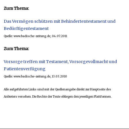
Zum Thema:
Das Vermögen schützen mit Behindertentestament und
Bedürftigentestament
Quelle: www.badische-zeitung.de, 04.07.2011
Zum Thema:
Vorsorge treffen mit Testament, Vorsorgevollmacht und
Patientenverfügung
Quelle: www.badische-zeitung.de, 13.03.2010
Alle aufgeführten Links sind mit der Quellenangabe direkt zur Hauptseite des
Anbieters versehen. Die Rechte der Texte obliegen den jeweiligen Plattformen.