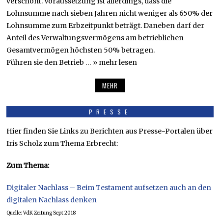
verschont. Voraussetzung ist allerdings, dass die
Lohnsumme nach sieben Jahren nicht weniger als 650% der
Lohnsumme zum Erbzeitpunkt beträgt. Daneben darf der
Anteil des Verwaltungsvermögens am betrieblichen
Gesamtvermögen höchsten 50% betragen.
Führen sie den Betrieb … » mehr lesen
MEHR
PRESSE
Hier finden Sie Links zu Berichten aus Presse-Portalen über
Iris Scholz zum Thema Erbrecht:
Zum Thema:
Digitaler Nachlass – Beim Testament aufsetzen auch an den
digitalen Nachlass denken
Quelle: VdK Zeitung Sept 2018