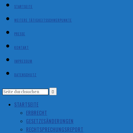
STARTSEITE
WEITERE TÄTIGKEITSSCHWERPUNKTE
PRESSE
KONTAKT
IMPRESSUM
DATENSCHUTZ
STARTSEITE
ERBRECHT
GESETZESÄNDERUNGEN
RECHTSPRECHUNGSREPORT