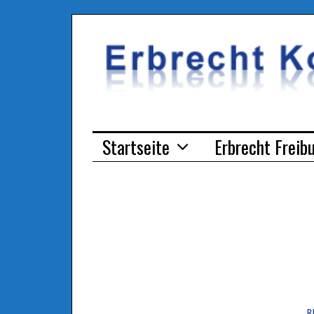
Startseite
Erbrecht Freib
R