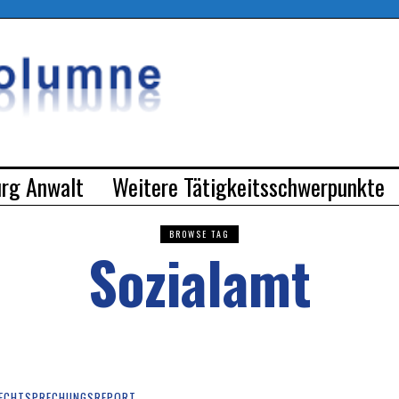
urg Anwalt
Weitere Tätigkeitsschwerpunkte
BROWSE TAG
Sozialamt
ECHTSPRECHUNGSREPORT