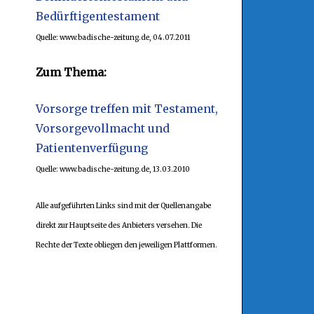
Bedürftigentestament
Quelle: www.badische-zeitung.de, 04.07.2011
Zum Thema:
Vorsorge treffen mit Testament,
Vorsorgevollmacht und
Patientenverfügung
Quelle: www.badische-zeitung.de, 13.03.2010
Alle aufgeführten Links sind mit der Quellenangabe
direkt zur Hauptseite des Anbieters versehen. Die
Rechte der Texte obliegen den jeweiligen Plattformen.