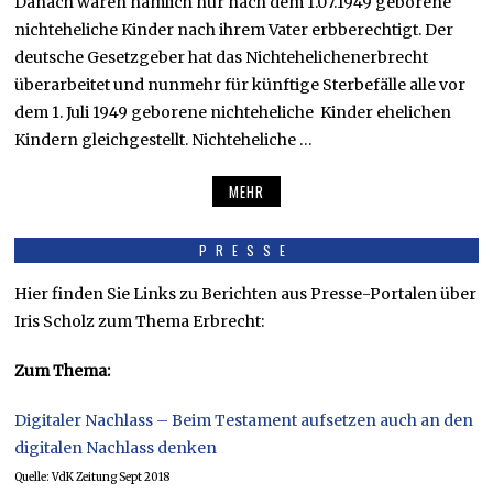
Danach waren nämlich nur nach dem 1.07.1949 geborene
nichteheliche Kinder nach ihrem Vater erbberechtigt. Der
deutsche Gesetzgeber hat das Nichtehelichenerbrecht
überarbeitet und nunmehr für künftige Sterbefälle alle vor
dem 1. Juli 1949 geborene nichteheliche Kinder ehelichen
Kindern gleichgestellt. Nichteheliche …
MEHR
PRESSE
Hier finden Sie Links zu Berichten aus Presse-Portalen über
Iris Scholz zum Thema Erbrecht:
Zum Thema:
Digitaler Nachlass – Beim Testament aufsetzen auch an den
digitalen Nachlass denken
Quelle: VdK Zeitung Sept 2018