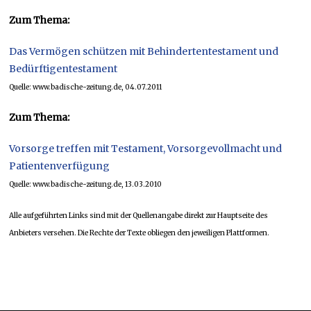
Zum Thema:
Das Vermögen schützen mit Behindertentestament und
Bedürftigentestament
Quelle: www.badische-zeitung.de, 04.07.2011
Zum Thema:
Vorsorge treffen mit Testament, Vorsorgevollmacht und
Patientenverfügung
Quelle: www.badische-zeitung.de, 13.03.2010
Alle aufgeführten Links sind mit der Quellenangabe direkt zur Hauptseite des
Anbieters versehen. Die Rechte der Texte obliegen den jeweiligen Plattformen.