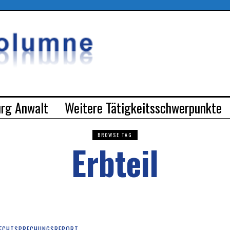
urg Anwalt
Weitere Tätigkeitsschwerpunkte
BROWSE TAG
Erbteil
ECHTSPRECHUNGSREPORT