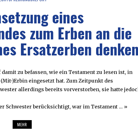
nsetzung eines
ndes zum Erben an die
es Ersatzerben denke
 damit zu befassen, wie ein Testament zu lesen ist, in
(Mit-)Erbin eingesetzt hat. Zum Zeitpunkt des
wester allerdings bereits vorverstorben, sie hatte jedo
der Schwester berücksichtigt, war im Testament … »
MEHR