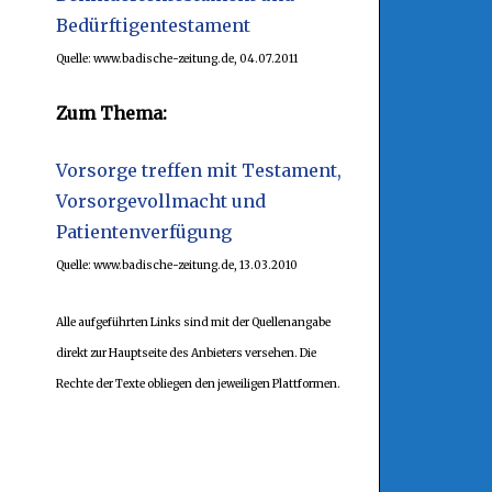
Bedürftigentestament
Quelle: www.badische-zeitung.de, 04.07.2011
Zum Thema:
Vorsorge treffen mit Testament,
Vorsorgevollmacht und
Patientenverfügung
Quelle: www.badische-zeitung.de, 13.03.2010
Alle aufgeführten Links sind mit der Quellenangabe
direkt zur Hauptseite des Anbieters versehen. Die
Rechte der Texte obliegen den jeweiligen Plattformen.