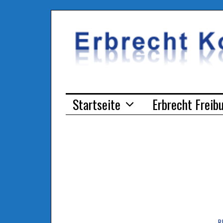
Startseite
Erbrecht Freib
R