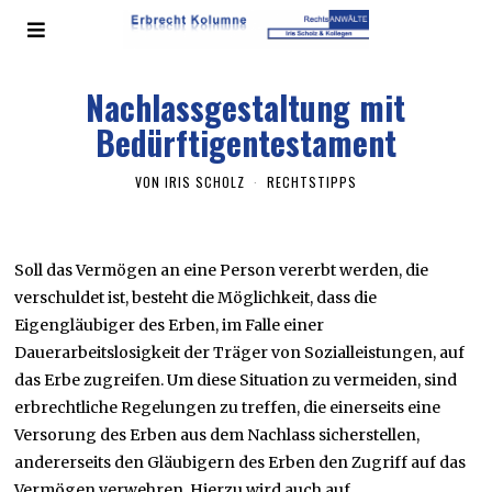
Nachlassgestaltung mit
Bedürftigentestament
VON
IRIS SCHOLZ
RECHTSTIPPS
Soll das Vermögen an eine Person vererbt werden, die
verschuldet ist, besteht die Möglichkeit, dass die
Eigengläubiger des Erben, im Falle einer
Dauerarbeitslosigkeit der Träger von Sozialleistungen, auf
das Erbe zugreifen. Um diese Situation zu vermeiden, sind
erbrechtliche Regelungen zu treffen, die einerseits eine
Versorung des Erben aus dem Nachlass sicherstellen,
andererseits den Gläubigern des Erben den Zugriff auf das
Vermögen verwehren. Hierzu wird auch auf