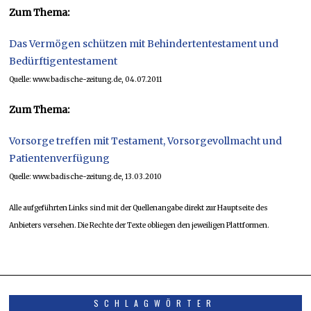
Zum Thema:
Das Vermögen schützen mit Behindertentestament und
Bedürftigentestament
Quelle: www.badische-zeitung.de, 04.07.2011
Zum Thema:
Vorsorge treffen mit Testament, Vorsorgevollmacht und
Patientenverfügung
Quelle: www.badische-zeitung.de, 13.03.2010
Alle aufgeführten Links sind mit der Quellenangabe direkt zur Hauptseite des
Anbieters versehen. Die Rechte der Texte obliegen den jeweiligen Plattformen.
SCHLAGWÖRTER