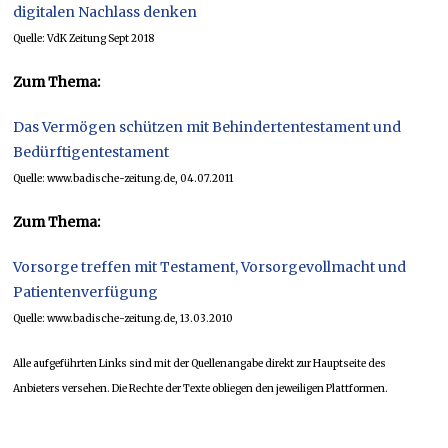
digitalen Nachlass denken
Quelle: VdK Zeitung Sept 2018
Zum Thema:
Das Vermögen schützen mit Behindertentestament und
Bedürftigentestament
Quelle: www.badische-zeitung.de, 04.07.2011
Zum Thema:
Vorsorge treffen mit Testament, Vorsorgevollmacht und
Patientenverfügung
Quelle: www.badische-zeitung.de, 13.03.2010
Alle aufgeführten Links sind mit der Quellenangabe direkt zur Hauptseite des
Anbieters versehen. Die Rechte der Texte obliegen den jeweiligen Plattformen.