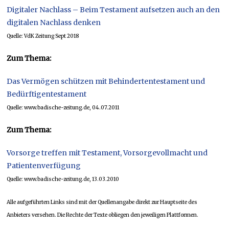
Digitaler Nachlass – Beim Testament aufsetzen auch an den
digitalen Nachlass denken
Quelle: VdK Zeitung Sept 2018
Zum Thema:
Das Vermögen schützen mit Behindertentestament und
Bedürftigentestament
Quelle: www.badische-zeitung.de, 04.07.2011
Zum Thema:
Vorsorge treffen mit Testament, Vorsorgevollmacht und
Patientenverfügung
Quelle: www.badische-zeitung.de, 13.03.2010
Alle aufgeführten Links sind mit der Quellenangabe direkt zur Hauptseite des
Anbieters versehen. Die Rechte der Texte obliegen den jeweiligen Plattformen.