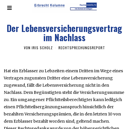
Der Lebensversicherungsvertrag
im Nachlass
VON
IRIS SCHOLZ
RECHTSPRECHUNGSREPORT
Hat ein Erblasser zu Lebzeiten einem Dritten im Wege eines
Vertrages zugunsten Dritter eine Lebensversicherung
zugewand, fällt die Lebensversicherung nicht in den
Nachlass. Dem Begünstigten steht die Versicherungssumme
zu. Ein umgangener Pflichtteilsberechtigter kann ledilgich
einen Pflichtteilsergänzungsanspruch hinsichtlich der
bezahlten Versicherungsprämien, die in den letzten 10 von
dem Erblasser bezahlt worden sind, geltend machen.
Dieser Rechtsgedanke wurde von der höhergerichtlichen