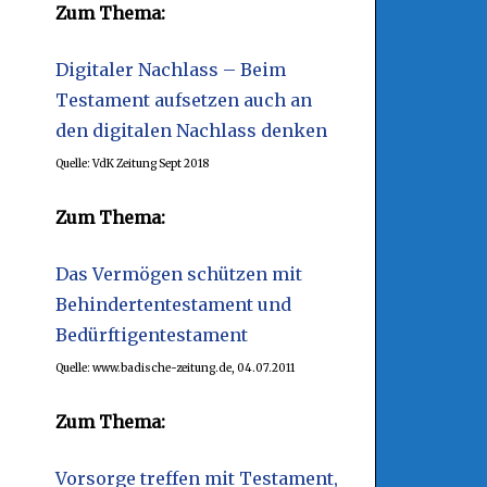
Zum Thema:
Digitaler Nachlass – Beim
Testament aufsetzen auch an
den digitalen Nachlass denken
Quelle: VdK Zeitung Sept 2018
Zum Thema:
Das Vermögen schützen mit
Behindertentestament und
Bedürftigentestament
Quelle: www.badische-zeitung.de, 04.07.2011
Zum Thema:
Vorsorge treffen mit Testament,