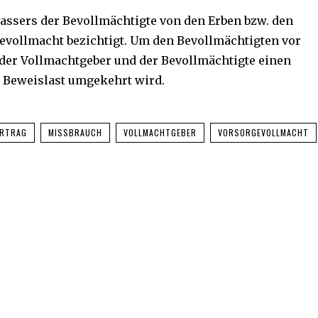
assers der Bevollmächtigte von den Erben bzw. den
evollmacht bezichtigt. Um den Bevollmächtigten vor
 der Vollmachtgeber und der Bevollmächtigte einen
e Beweislast umgekehrt wird.
RTRAG
MISSBRAUCH
VOLLMACHTGEBER
VORSORGEVOLLMACHT