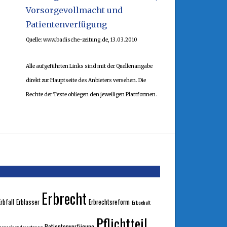
Vorsorgevollmacht und
Patientenverfügung
Quelle: www.badische-zeitung.de, 13.03.2010
Alle aufgeführten Links sind mit der Quellenangabe
direkt zur Hauptseite des Anbieters versehen. Die
Rechte der Texte obliegen den jeweiligen Plattformen.
Erbrecht
Erbfall
Erblasser
Erbrechtsreform
Erbschaft
Pflichtteil
Patientenverfügung