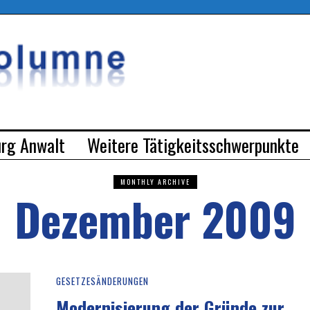
urg Anwalt
Weitere Tätigkeitsschwerpunkte
MONTHLY ARCHIVE
Dezember 2009
GESETZESÄNDERUNGEN
Modernisierung der Gründe zur